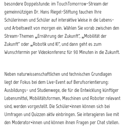
besondere Doppelstunde: im TouchTomorrow-Stream der
gemeinnützigen Dr. Hans Riegel-Stiftung tauchen Ihre
Schülerinnen und Schüler auf interaktive Weise in die Lebens-
und Arbeitswelt von morgen ein. Wählen Sie vorab zwischen den
Stream-Themen „Ernährung der Zukunft“, „Mobilität der
Zukunft“ oder „Robotik und KI“, und dann geht es zum
Wunschtermin per Videokonferenz für 90 Minuten in die Zukunft.
Neben naturwissenschaftlichen und technischen Grundlagen
liegt der Fokus bei dem Live-Event auf Berufsorientierung:
Ausbildungs- und Studienwege, die für die Entwicklung künftiger
Lebensmittel, Mobilitätsformen, Maschinen und Roboter relevant
sind, werden vorgestellt. Die Schüler*innen können sich bei
Umfragen und Quizzen aktiv einbringen. Sie interagieren live mit
den Moderator*innen und können ihnen Fragen per Chat stellen.