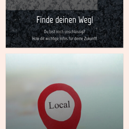
Finde deinen Weg!
Du bist noch unschlüssig?
Hole dir wichtige Infos für deine Zukunft!