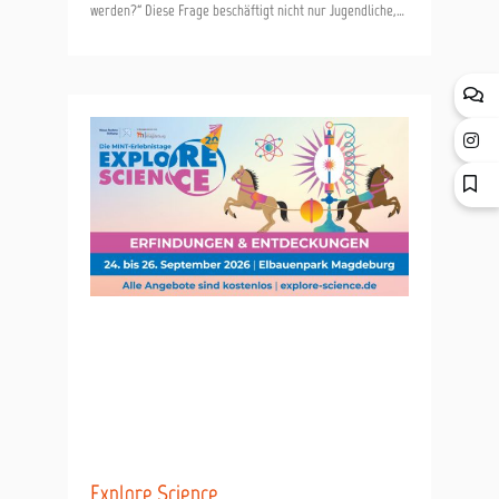
werden?“ Diese Frage beschäftigt nicht nur Jugendliche,
sondern auch ihre Eltern. Viele Mütter und
Explore Science