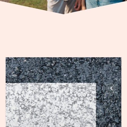
Jugendberufsagentur
Check deine Zukunft
im Jerichower Land