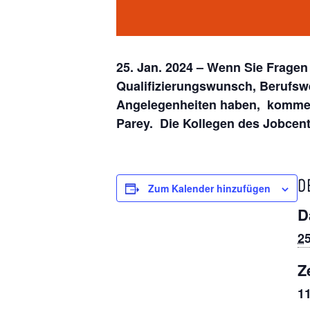
25. Jan. 2024 – Wenn Sie Fragen
Qualifizierungswunsch, Berufswe
Angelegenheiten haben, kommen 
Parey. Die Kollegen des Jobcent
D
Zum Kalender hinzufügen
D
25
Ze
11