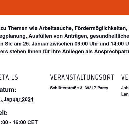
 zu Themen wie Arbeitssuche, Fördermöglichkeiten, 
gplanung, Ausfüllen von Anträgen, gesundheitliche
Sie am 25. Januar zwischen 09:00 Uhr und 14:00 Uhr
ers stehen Ihnen für Ihre Anliegen als Ansprechpart
ETAILS
VERANSTALTUNGSORT
VE
atum:
Schlüterstraße 3, 39317 Parey
Job
Lan
. Januar 2024
it:
:00 - 16:00
CET