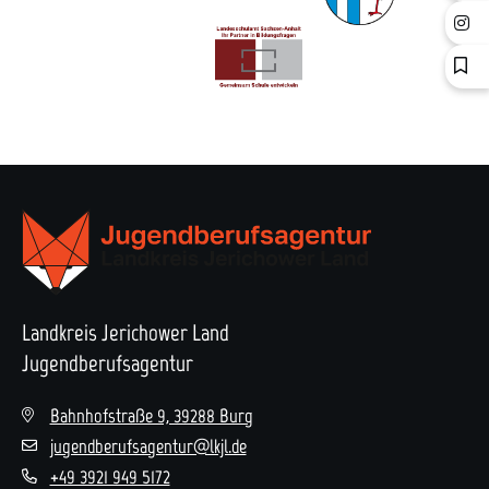
Landkreis Jerichower Land
Jugendberufsagentur
Bahnhofstraße 9, 39288 Burg
jugendberufsagentur@lkjl.de
+49 3921 949 5172