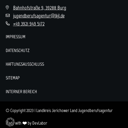
Bahnhofstraße 9, 39288 Burg
jugendberufsagentur@lkjl.de
+49 3921 949 5172
IMPRESSUM
DATENSCHUTZ
HAFTUNGSAUSSCHLUSS
SITEMAP
INTERNER BEREICH
© Copyright 2023 | Landkreis Jerichower Land Jugendberufsagentur
Made with ❤️ by DevLabor