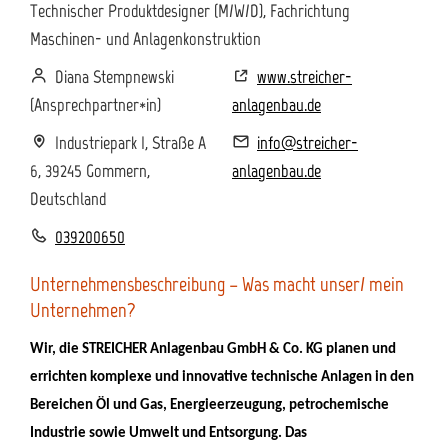
Technischer Produktdesigner (M/W/D), Fachrichtung
Maschinen- und Anlagenkonstruktion
Diana Stempnewski
www.streicher-
(Ansprechpartner*in)
anlagenbau.de
Industriepark I, Straße A
info@streicher-
6, 39245 Gommern,
anlagenbau.de
Deutschland
039200650
Unternehmensbeschreibung – Was macht unser/ mein
Unternehmen?
Wir, die STREICHER Anlagenbau GmbH & Co. KG planen und
errichten komplexe und innovative technische Anlagen in den
Bereichen Öl und Gas, Energieerzeugung, petrochemische
Industrie sowie Umwelt und Entsorgung. Das