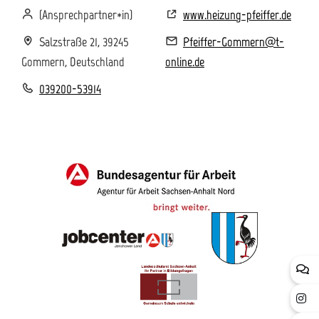
(Ansprechpartner*in)
www.heizung-pfeiffer.de
Salzstraße 21, 39245
Pfeiffer-Gommern@t-
Gommern, Deutschland
online.de
039200-53914