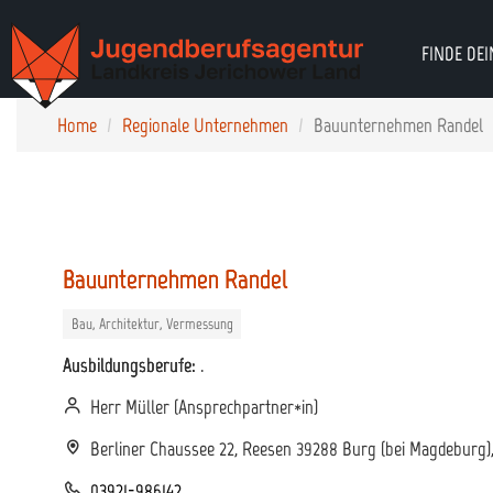
FINDE DEI
Home
Regionale Unternehmen
Bauunternehmen Randel
Bauunternehmen Randel
Bau, Architektur, Vermessung
Ausbildungsberufe:
.
Herr Müller (Ansprechpartner*in)
Berliner Chaussee 22, Reesen 39288 Burg (bei Magdeburg)
03921-986142