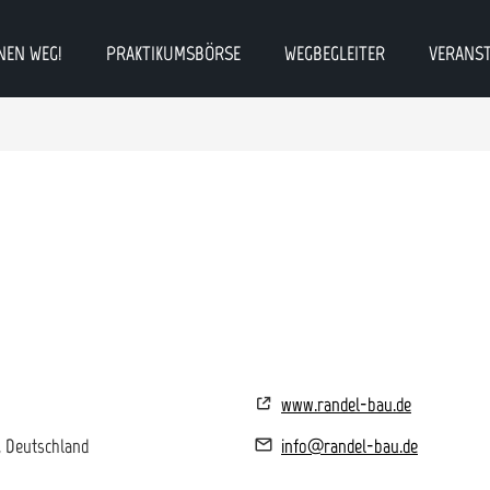
NEN WEG!
PRAKTIKUMSBÖRSE
WEGBEGLEITER
VERANS
www.randel-bau.de
, Deutschland
info@randel-bau.de