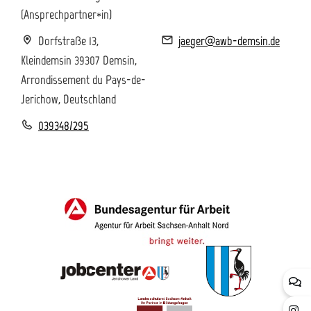
(Ansprechpartner*in)
Dorfstraße 13,
jaeger@awb-demsin.de
Kleindemsin 39307 Demsin,
Arrondissement du Pays-de-
Jerichow, Deutschland
039348/295