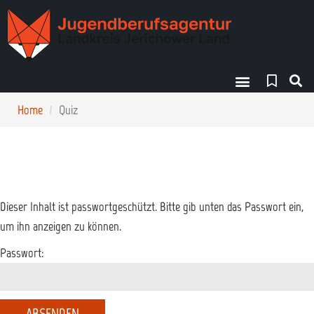
Finde deinen Weg!
Home
Quiz
Dieser Inhalt ist passwortgeschützt. Bitte gib unten das Passwort ein,
um ihn anzeigen zu können.
Passwort: