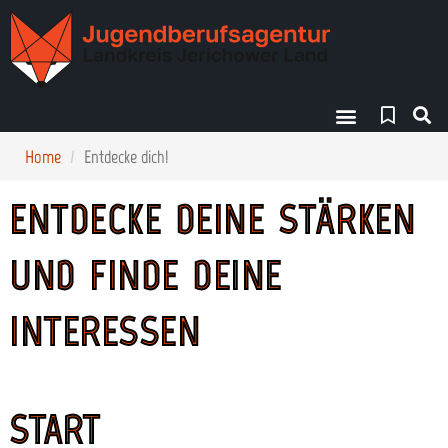
Finde deinen Weg!
Home
Entdecke dich!
ENTDECKE DEINE STÄRKEN
UND FINDE DEINE
INTERESSEN
START