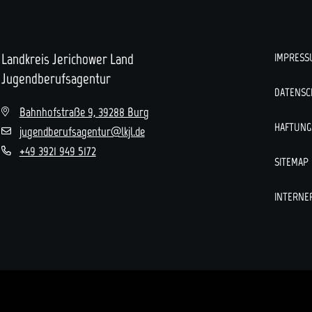
Landkreis Jerichower Land
IMPRESS
Jugendberufsagentur
DATENSC
Bahnhofstraße 9, 39288 Burg
HAFTUNG
jugendberufsagentur@lkjl.de
+49 3921 949 5172
SITEMAP
INTERNE