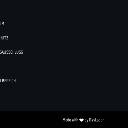
UM
HUTZ
SAUSSCHLUSS
R BEREICH
Made with ❤️ by DevLabor