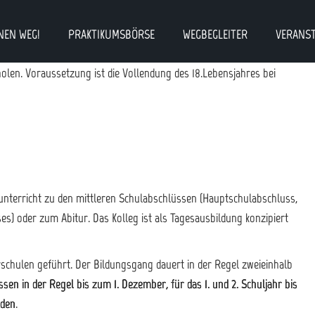
NEN WEG!
PRAKTIKUMSBÖRSE
WEGBEGLEITER
VERANS
len. Voraussetzung ist die Vollendung des 18.Lebensjahres bei
terricht zu den mittleren Schulabschlüssen (Hauptschulabschluss,
es) oder zum Abitur. Das Kolleg ist als Tagesausbildung konzipiert
chulen geführt. Der Bildungsgang dauert in der Regel zweieinhalb
n in der Regel bis zum 1. Dezember, für das 1. und 2. Schuljahr bis
rden
.