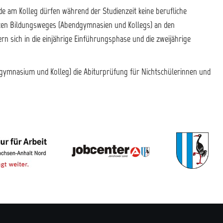
e am Kolleg dürfen während der Studienzeit keine berufliche
iten Bildungsweges (Abendgymnasien und Kollegs) an den
 sich in die einjährige Einführungsphase und die zweijährige
gymnasium und Kolleg) die Abiturprüfung für Nichtschülerinnen und