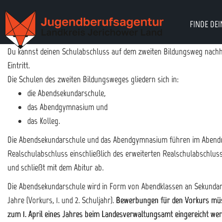
FINDE DEI
Du kannst deinen Schulabschluss auf dem zweiten Bildungsweg nachho
Eintritt.
Die Schulen des zweiten Bildungsweges gliedern sich in:
die Abendsekundarschule,
das Abendgymnasium und
das Kolleg.
Die Abendsekundarschule und das Abendgymnasium führen im Abendun
Realschulabschluss einschließlich des erweiterten Realschulabschluss
und schließt mit dem Abitur ab.
Die Abendsekundarschule wird in Form von Abendklassen an Sekundars
Jahre (Vorkurs, 1. und 2. Schuljahr).
Bewerbungen für den Vorkurs müsse
zum 1. April eines Jahres beim Landesverwaltungsamt eingereicht we